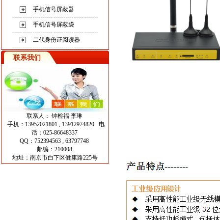
手机信号屏蔽器
手机信号屏蔽袋
二代身份证阅读器
联系我们
联系人： 钟检福 李琳
手机：13952021801 , 13912974820 电
话：025-86648337
QQ：752394563 , 63797748
邮编：210008
地址：南京市白下区健康路225号