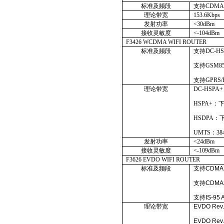
标准及频段
支持
CDMA2
理论带宽
153.6Kbps
发射功率
<30dBm
接收灵敏度
<-104dBm
F3426 WCDMA WIFI ROUTER
标准及频段
支持
DC-HS
支持
GSM85
支持
GPRS/
理论带宽
DC-HSPA+
HSPA+
：
HSDPA
：
UMTS
：
38
发射功率
<24dBm
接收灵敏度
<-109dBm
F3626 EVDO WIFI ROUTER
标准及频段
支持
CDMA2
支持
CDMA2
支持
IS-95 
理论带宽
EVDO Rev.
EVDO Rev.