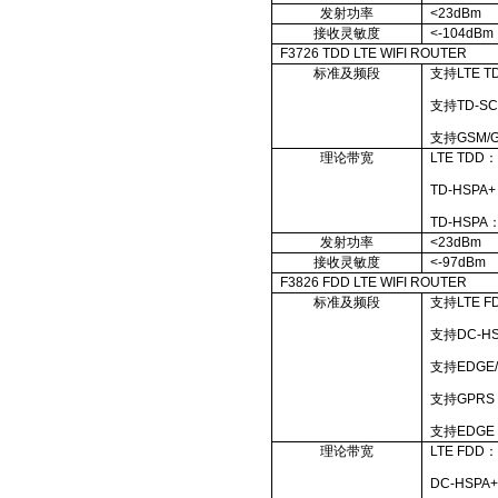
发射功率
<23dBm
接收灵敏度
<-104dBm
F3726 TDD LTE WIFI ROUTER
标准及频段
支持
LTE T
支持
TD-SC
支持
GSM/G
理论带宽
LTE TDD
TD-HSPA+
TD-HSPA
发射功率
<23dBm
接收灵敏度
<-97dBm
F3826 FDD LTE WIFI ROUTER
标准及频段
支持
LTE F
支持
DC-HS
支持
EDGE/
支持
GPRS 
支持
EDGE 
理论带宽
LTE FDD
DC-HSPA