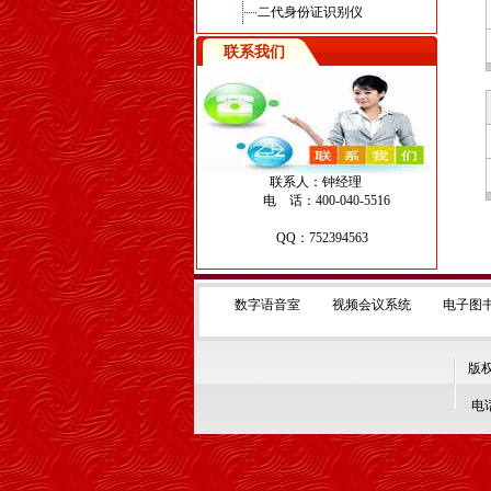
二代身份证识别仪
联系我们
联系人：钟经理
电 话：400-040-5516
QQ：752394563
数字语音室
视频会议系统
电子图
版权
电话: