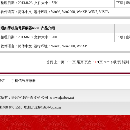
整理日期：2013-8-23 文件大小：52K
下载
|
查
软件语言：简体中文 运行环境：Win98, Win2000, WinXP, WIN7, VISTA
通如手机信号屏蔽器tr-501产品介绍
整理日期：2013-8-18 文件大小：90K
下载
|
查
软件语言：简体中文 运行环境：Win98, Win2000, WinXP
首页 上一页 下一页 尾页 页次：
1
/1
页
9
个下载/页 转到
书馆
手机信号屏蔽器
所有：语音室,数字语音室-公司 www.njanbao.net
400-040-5516 电邮:752394563@qq.com