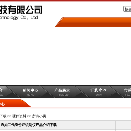
中心
下载
>>
硬件资料
>> 所有小类
通如二代身份证识别仪产品介绍下载