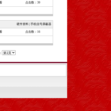
看
点击数：39
硬件资料
|
手机信号屏蔽器
看
点击数：16
：