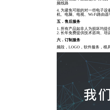
频线路
4.
为避免可能的对一些电子设
机、电脑、电视、
Wi-Fi
路由器
五．售后服务
1.
所有产品如非人为损坏均提
2.
长年免费提供技术咨询、培
六．订制服务
频段，
LOGO
，软件服务，模