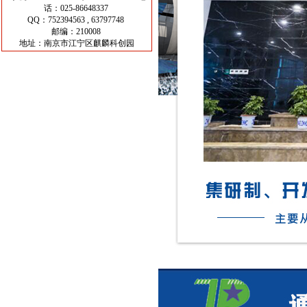
话：025-86648337
QQ：752394563 , 63797748
邮编：210008
地址：南京市江宁区麒麟科创园