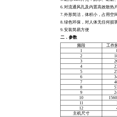
6.
对流通风孔及内置高效散热
7.
外形简洁，体积小，占用空
8.
绿色环保，对人体无任何损
9.
安装简易方便
二．参数
频段
工作
1
2
1
3
2
4
2
5
2
6
3
7
4
8
5
9
2
10
1560-
11
12
主机尺寸