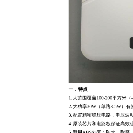
一．特点
1.
大范围覆盖
100-200
平方米（
2.
大功率
30W
（单路
3-5W
）有
3.
配置精密稳压电路，电压波
4.
原装芯片和电路板保证高效
5.
耐用
ABS
外壳：防水、耐磨