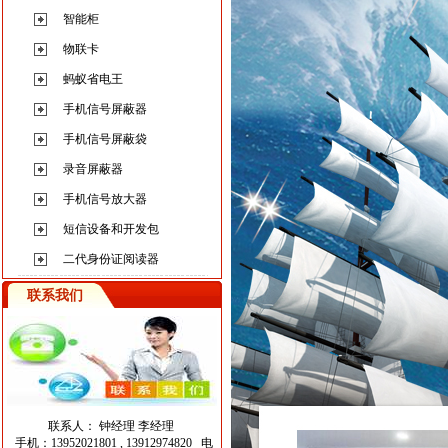
智能柜
物联卡
蚂蚁省电王
手机信号屏蔽器
手机信号屏蔽袋
录音屏蔽器
手机信号放大器
短信设备和开发包
二代身份证阅读器
联系我们
联系人： 钟经理 李经理
手机：13952021801 , 13912974820 电