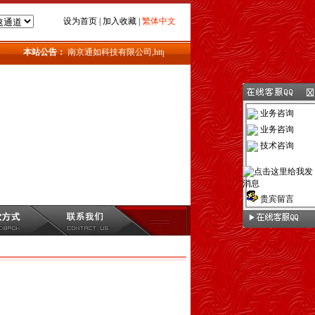
设为首页
|
加入收藏
|
繁体中文
本站公告：
南京通如科技有限公司,http://www.tongru.net,电话:13912974820,QQ:63
业务咨询
业务咨询
技术咨询
贵宾留言