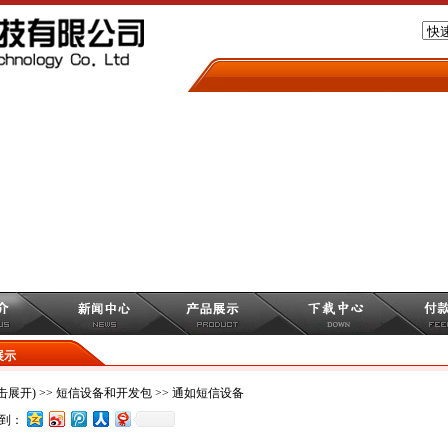
展示
击展开)
>>
短信设备和开发包
>>
通如短信设备
到：