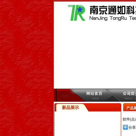
新品展示
产品
软件(点
分享