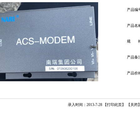
产品编
产品名
规 
产品备
产品价
录入时间：2013-7-28 【
打印此页
】 【
关闭